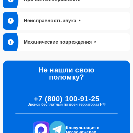
Неисправность звука
Механические повреждения
Не нашли свою
поломку?
+7 (800) 100-91-25
Звонок бесплатный по всей территории РФ
Консультация в
мессенджерах