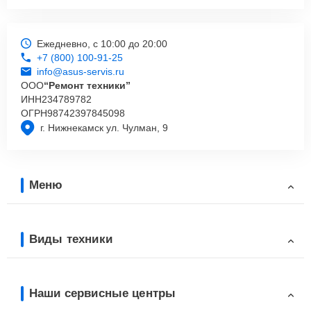
Ежедневно, с 10:00 до 20:00
+7 (800) 100-91-25
info@asus-servis.ru
ООО
“Ремонт техники”
ИНН
234789782
ОГРН
98742397845098
г. Нижнекамск ул. Чулман, 9
Меню
Виды техники
Наши сервисные центры