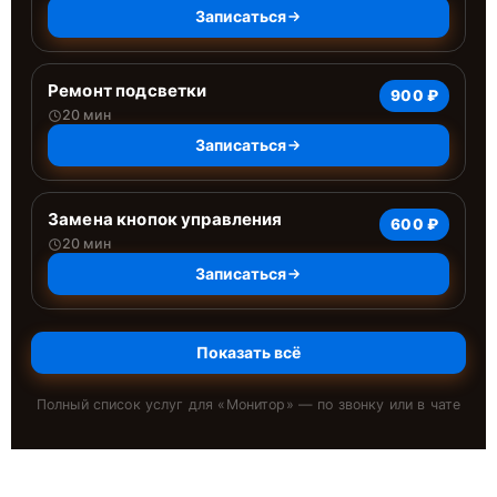
Записаться
Ремонт подсветки
900 ₽
20 мин
Записаться
Замена кнопок управления
600 ₽
20 мин
Записаться
Показать всё
Полный список услуг для «
Монитор
» — по звонку или в чате