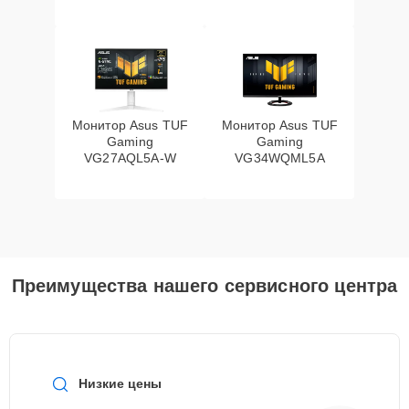
Монитор Asus TUF
Монитор Asus TUF
Gaming
Gaming
VG27AQL5A-W
VG34WQML5A
Преимущества нашего сервисного центра
Низкие цены