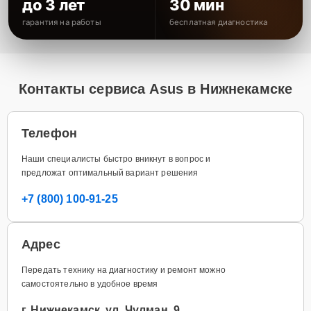
до 3 лет
30 мин
гарантия на работы
бесплатная диагностика
Контакты сервиса Asus в Нижнекамске
Телефон
Наши специалисты быстро вникнут в вопрос и
предложат оптимальный вариант решения
+7 (800) 100-91-25
Адрес
Передать технику на диагностику и ремонт можно
самостоятельно в удобное время
г. Нижнекамск, ул. Чулман, 9