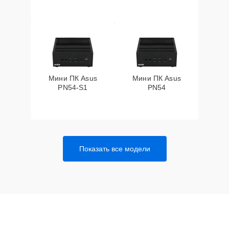
Мини ПК Asus
Мини ПК Asus
PN54-S1
PN54
Показать все модели