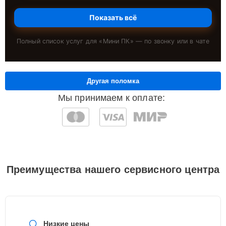
Показать всё
Полный список услуг для «
Мини ПК
» — по звонку или в чате
Другая поломка
Мы принимаем к оплате:
Преимущества нашего сервисного центра
Низкие цены