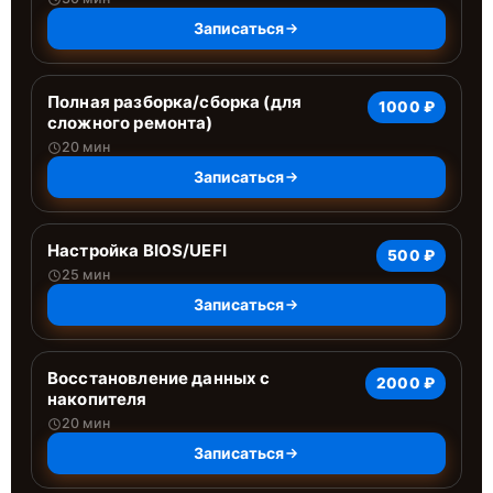
Записаться
Полная разборка/сборка (для
1000 ₽
сложного ремонта)
20 мин
Записаться
Настройка BIOS/UEFI
500 ₽
25 мин
Записаться
Восстановление данных с
2000 ₽
накопителя
20 мин
Записаться