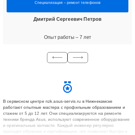
Специализация – ремонт телефонов
Дмитрий Сергеевич Петров
Опыт работы – 7 лет
В сервисном центре nzk.asus-servis.ru в Нижнекамске
работают опытные мастера с профильным образованием и
стажем от 5 до 12 лет. Они специализируются на ремонте
техники бренда Asus, используют современное оборудование
и оригинальные запчасти. Каждый инженер регулярно
проходит обучение и сертификацию, что позволяет быстро и