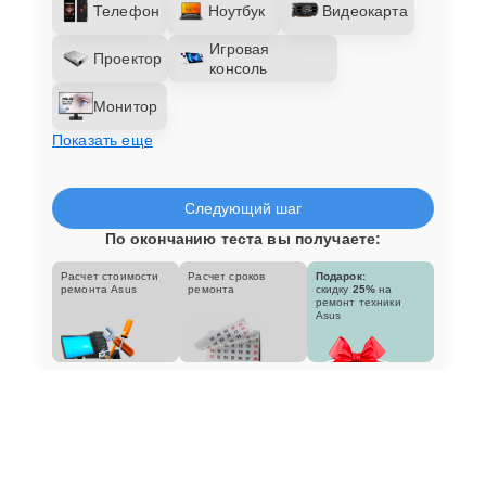
Телефон
Ноутбук
Видеокарта
Игровая
Проектор
консоль
Монитор
Показать еще
Следующий шаг
По окончанию теста вы получаете:
Расчет стоимости
Расчет сроков
Подарок:
ремонта Asus
ремонта
скидку
25%
на
ремонт техники
Asus