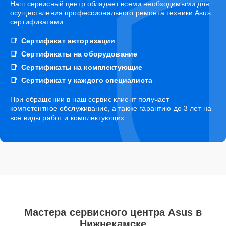
Наш сервисный центр обладает всеми необходимыми для
осуществления профессионального ремонта техники Asus
сертификатами:
Сертификат авторизации
Сертификаты на оборудование
Сертификаты на комплектующие
Сертификат у каждого специалиста
При обращении в наш сервис клиент получает
компетентное обслуживание, а также гарантию до 3 лет на
все виды работ и комплектующих.
Мастера сервисного центра Asus в
Нижнекамске