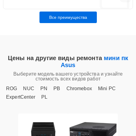
Все преимущества
Цены на другие виды ремонта
мини пк
Asus
Выберите модель вашего устройства и узнайте
стоимость всех видов работ
ROG
NUC
PN
PB
Chromebox
Mini PC
ExpertCenter
PL